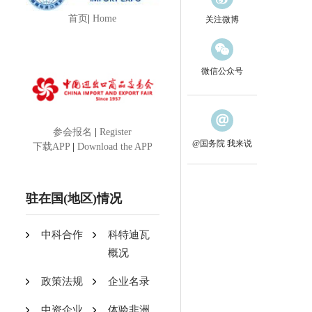
首页
|
Home
关注微博
微信公众号
参会报名
|
Register
@国务院 我来说
下载APP
|
Download the APP
驻在国(地区)情况
中科合作
科特迪瓦
概况
政策法规
企业名录
中资企业
体验非洲