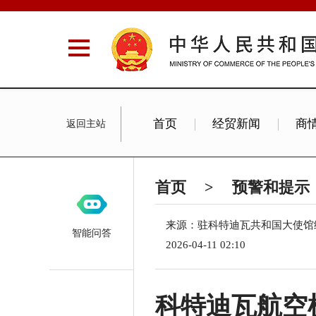
首页
经贸新闻
商
返回主站
商旅服务
经贸机构
首页
>
预警和提示
来源：驻科特迪瓦共和国大使馆
智能问答
2026-04-11 02:10
科特迪瓦航空