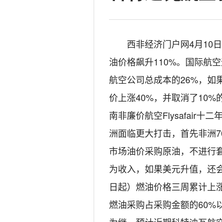
西非经济门户网4月10
油价格飙升110%。国际航
航空公司总成本的26%，如
价上涨40%，并取消了10%
南非廉价航空Flysafai
洲面临更大打击，首先非洲7
市场油价采购原油，不进行
为收入，如果美元升值，还
日起）燃油价格三周累计上涨
燃油采购占采购金额的60%