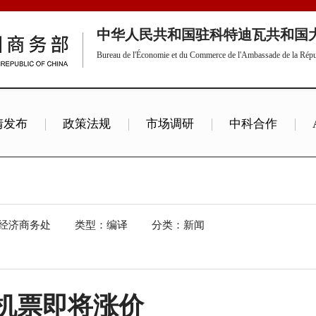
中华人民共和国驻科特迪瓦共和国
Bureau de l'Économie et du Commerce de l'Ambassade de la Répub
情发布
政策法规
市场调研
中科合作
体验非洲
预警和提示
经济商务处
类型：编译
分类：新闻
机票即将涨价