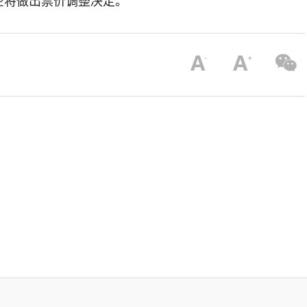
空将做出票价调整决定。