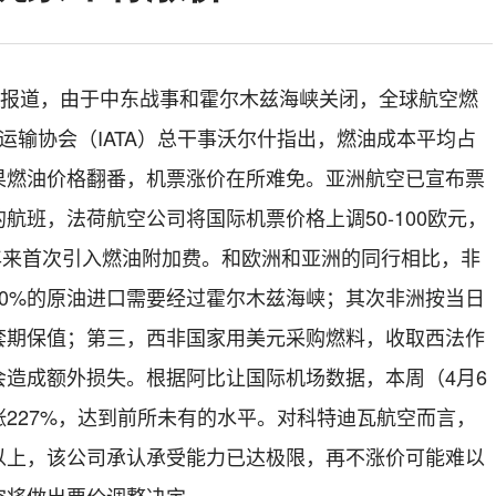
日报道，由于中东战事和霍尔木兹海峡关闭，全球航空燃
空运输协会（IATA）总干事沃尔什指出，燃油成本平均占
果燃油价格翻番，机票涨价在所难免。亚洲航空已宣布票
的航班，法荷航空公司将国际机票价格上调50-100欧元，
r十二年来首次引入燃油附加费。和欧洲和亚洲的同行相比，非
0%的原油进口需要经过霍尔木兹海峡；其次非洲按当日
套期保值；第三，西非国家用美元采购燃料，收取西法作
会造成额外损失。根据阿比让国际机场数据，本周（4月6
227%，达到前所未有的水平。对科特迪瓦航空而言，
以上，该公司承认承受能力已达极限，再不涨价可能难以